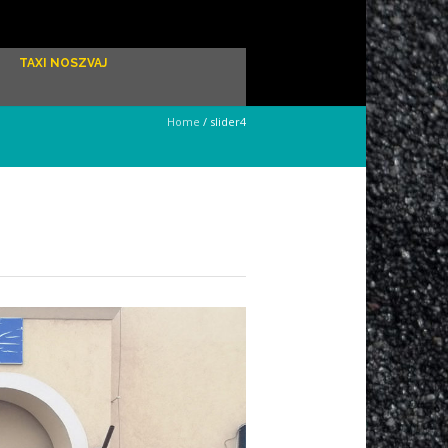
TAXI NOSZVAJ
Home
/
slider4