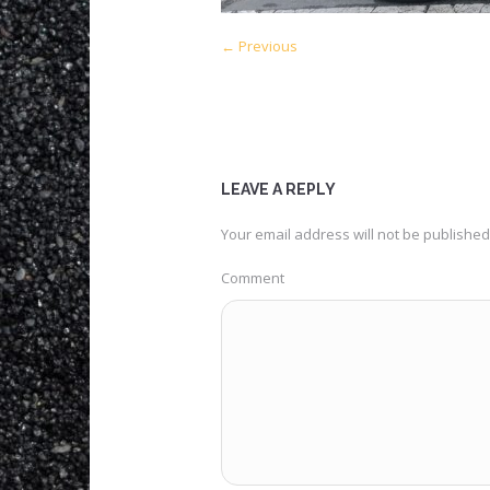
← Previous
LEAVE A REPLY
Your email address will not be published
Comment