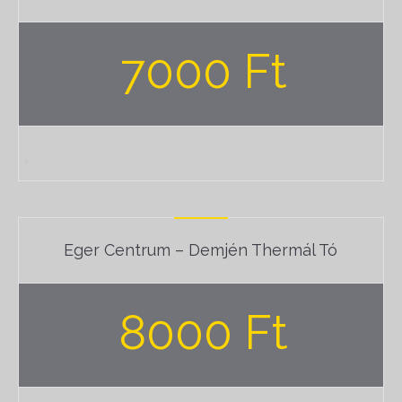
7000 Ft
Eger Centrum – Demjén Thermál Tó
8000 Ft