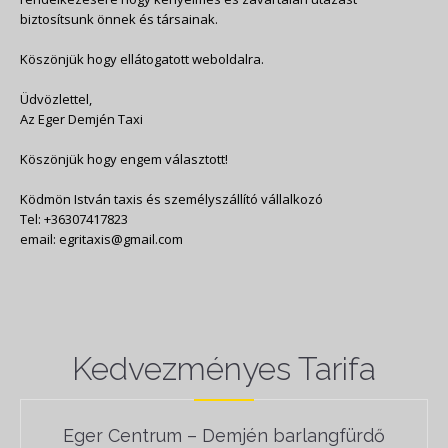
biztosítsunk önnek és társainak.
Köszönjük hogy ellátogatott weboldalra.
Üdvözlettel,
Az Eger Demjén Taxi
Köszönjük hogy engem választott!
Ködmön István taxis és személyszállító vállalkozó
Tel: +36307417823
email: egritaxis@gmail.com
Kedvezményes Tarifa
Eger Centrum – Demjén barlangfürdő