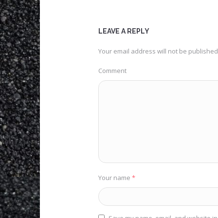
LEAVE A REPLY
Your email address will not be published
Comment
Your name
*