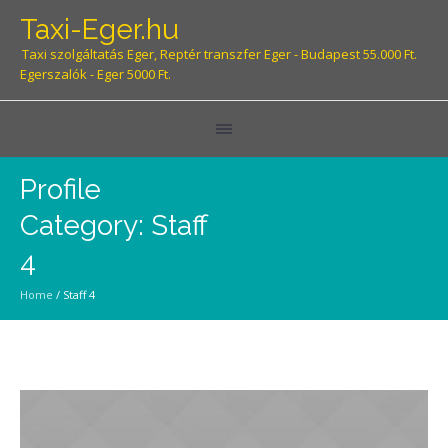
Taxi-Eger.hu
Taxi szolgáltatás Eger, Reptér transzfer Eger - Budapest 55.000 Ft.
Egerszalók - Eger 5000 Ft.
Profile
Category:
Staff
4
Home
/
Staff 4